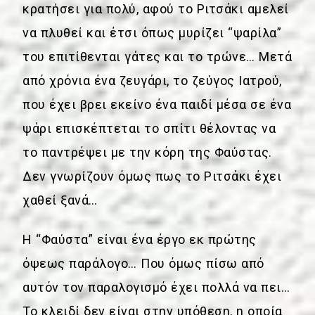
κρατήσει για πολύ, αφού το Ριτσάκι αμελεί
να πλυθεί και έτσι όπως μυρίζει “ψαρίλα”
του επιτίθενται γάτες και το τρώνε… Μετά
από χρόνια ένα ζευγάρι, το ζεύγος Ιατρού,
που έχει βρει εκείνο ένα παιδί μέσα σε ένα
ψάρι επισκέπτεται το σπίτι θέλοντας να
το παντρέψει με την κόρη της Φαύστας.
Δεν γνωρίζουν όμως πως το Ριτσάκι έχει
χαθεί ξανά…
Η “Φαύστα” είναι ένα έργο εκ πρώτης
όψεως παράλογο… Που όμως πίσω από
αυτόν τον παραλογισμό έχει πολλά να πει…
Το κλειδί δεν είναι στην υπόθεση, η οποία