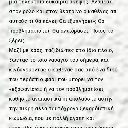
μια τελευταία ευκαιρία σκέψης. Ανάμεσα
στον ρόλο και στον θεατρίνο ο καθένας απ’
αυτούς τι θα κάνει; Θα «ξυπνήσει»; Θα
προβληματιστεί; Θα αντιδράσει; Ποιος το
ξέρει;
Μαζί με εσάς, ταξιδιώτες στο ίδιο πλοίο,
ζώντας το ίδιο ναυάγιο του σήμερα, και
κινδυνεύοντας ο καθένας σας από ένα δικό
του τεράστιο ψάρι που μπορεί να τον
«εξαφανίσει» ή να τον προβληματίσει,
καθήστε αναπαυτικά κι απολαύστε αυτήν
την πικρή αλλά ταυτόχρονα ξεκαρδιστική
κωμωδία, που με πολλή αγάπη και
φροντίδα, έγινε η παράσταση που σήμερα