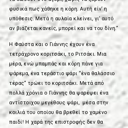
φυσικά πως χάθηκε η κόρη. Αυτή είν’ η
υπόθεσις. Μετά η αυλαία κλείνει, γι’ αυτό
αν βιάζεται κανείς, μπορεί και να του δίνη.”
Η Φαύστα και ο Γιάννης έχουν ένα
τετράχρονο κοριτσάκι, το Ριτσάκι. Μια
μέρα, ενώ μπαμπάς και κόρη πάνε για
ψάρεμα, ένα τεράστιο ψάρι “ένα θαλάσσιο
τέρας” τρώει το κοριτσάκι. Μετά από
πολλά χρόνια ο Γιάννης θα ψαρέψει ένα
αντίστοιχου μεγέθους ψάρι, μέσα στην
κοιλιά του οποίου θα βρεθεί το χαμένο
παιδί! Η χαρά της επιστροφής δεν θα