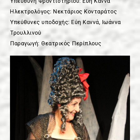
Υπεύθυνη Φροντιστηρίου: Εύη Καννά
Ηλεκτρολόγος: Νεκτάριος Κονταράτος
Υπεύθυνες υποδοχής: Εύη Καννά, Ιωάννα
Τρουλλινού
Παραγωγή: Θεατρικός Περίπλους