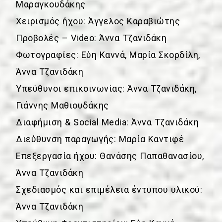
Μαραγκουδάκης
Χειρισμός ήχου: Άγγελος Καραβιώτης
Προβολές – Video: Άννα Τζανιδάκη
Φωτογραφίες: Εύη Καννά, Μαρία Σκορδίλη,
Άννα Τζανιδάκη
Υπεύθυνοι επικοινωνίας: Άννα Τζανιδάκη,
Γιάννης Μαθιουδάκης
Διαφήμιση & Social Media: Άννα Τζανιδάκη
Διεύθυνση παραγωγής: Μαρία Καντιφέ
Επεξεργασία ήχου: Θανάσης Παπαθανασίου,
Άννα Τζανιδάκη
Σχεδιασμός και επιμέλεια έντυπου υλικού:
Άννα Τζανιδάκη