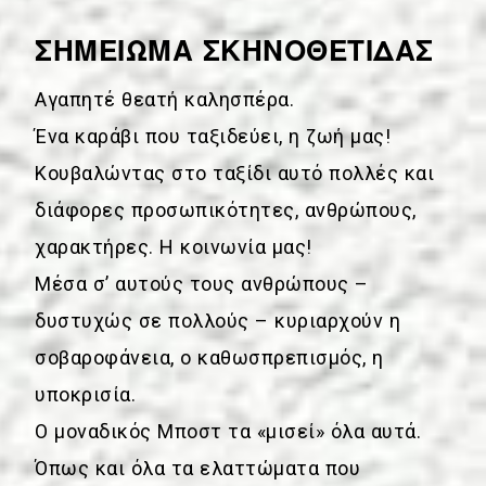
ΣΗΜΕΙΩΜΑ ΣΚΗΝΟΘΕΤΙΔΑΣ
Αγαπητέ θεατή καλησπέρα.
Ένα καράβι που ταξιδεύει, η ζωή μας!
Κουβαλώντας στο ταξίδι αυτό πολλές και
διάφορες προσωπικότητες, ανθρώπους,
χαρακτήρες. Η κοινωνία μας!
Μέσα σ’ αυτούς τους ανθρώπους –
δυστυχώς σε πολλούς – κυριαρχούν η
σοβαροφάνεια, ο καθωσπρεπισμός, η
υποκρισία.
Ο μοναδικός Μποστ τα «μισεί» όλα αυτά.
Όπως και όλα τα ελαττώματα που