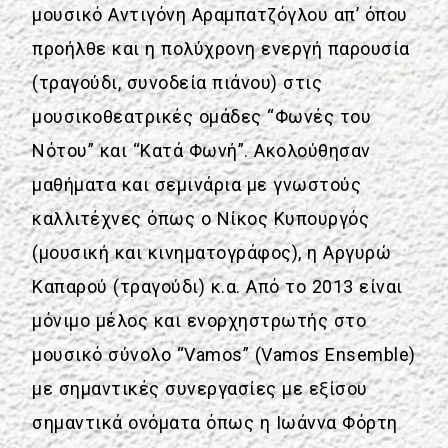
μουσικό Αντιγόνη Αραμπατζόγλου απ’ όπου
προήλθε και η πολύχρονη ενεργή παρουσία
(τραγούδι, συνοδεία πιάνου) στις
μουσικοθεατρικές ομάδες “Φωνές του
Νότου” και “Κατά Φωνή”. Ακολούθησαν
μαθήματα και σεμινάρια με γνωστούς
καλλιτέχνες όπως ο Νίκος Κυπουργός
(μουσική και κινηματογράφος), η Αργυρώ
Καπαρού (τραγούδι) κ.α. Από το 2013 είναι
μόνιμο μέλος και ενορχηστρωτής στο
μουσικό σύνολο “Vamos” (Vamos Ensemble)
με σημαντικές συνεργασίες με εξίσου
σημαντικά ονόματα όπως η Ιωάννα Φόρτη