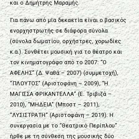
και ο Δημήτρης Μαραμής.
Για πάνω από μία δεκαετία είναι ο βασικός
ενορχηστρωτής σε διάφορα σύνολα
(σύνολα δωματίου, ορχήστρες, χορωδίες
κ.α.). Συνθέτει μουσική για το θέατρο και
τον κινηματογράφο από το 2007: “Ο
ΑΦΕΛΗΣ” (Δ. Ψαθά – 2007) (συμμετοχή),
“ΠΛΟΥΤΟΣ” (Αριστοφάνη – 2009), “Η
ΜΑΓΙΣΣΑ ΦΡΙΚΑΝΤΕΛΛΑ” (Ε. Τριβιζά –
2010), “ΜΗΔΕΙΑ” (Μποστ – 2011),
“ΛΥΣΙΣΤΡΑΤΗ” (Αριστοφάνη – 2019). Η
συνεργασία με το “Θεατρικό Περίπλου”
ήρθε με τη σύνθεση της μουσικής δύο