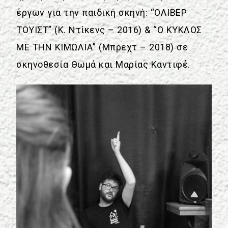
έργων για την παιδική σκηνή: “ΟΛΙΒΕΡ
ΤΟΥΙΣΤ” (Κ. Ντίκενς – 2016) & “Ο ΚΥΚΛΟΣ
ΜΕ ΤΗΝ ΚΙΜΩΛΙΑ” (Μπρεχτ – 2018) σε
σκηνοθεσία Θωμά και Μαρίας Καντιφέ.