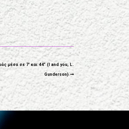
ς μέσα σε 7′ και 44” (I and you, L.
Gunderson)