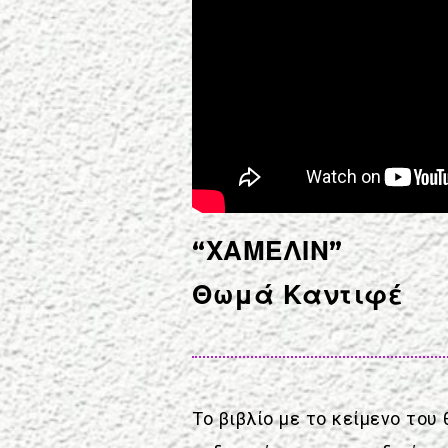
“ΧΑΜΕΛΙΝ”
Θωμά Καντιφέ
Το βιβλίο με το κείμενο το