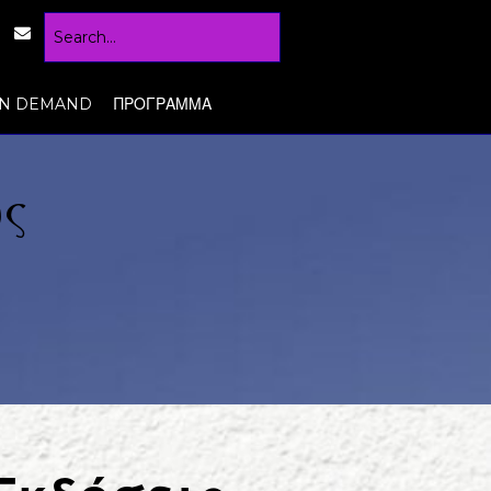
N DEMAND
ΠΡΟΓΡΑΜΜΑ
ς