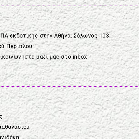
ΑΠΑ εκδοτικής στην Αθήνα, Σόλωνος 103
ού Περίπλου
ικοινωνήστε μαζί μας στο inbox
ς
παθανασίου
ανιδάκη