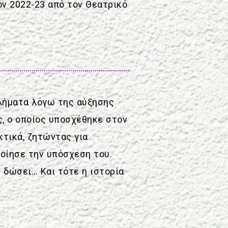
όν 2022-23 από τον Θεατρικό
βλήματα λόγω της αύξησης
, ο οποίος υποσχέθηκε στον
τικά, ζητώντας για
οίησε την υπόσχεση του.
 δώσει… Και τότε η ιστορία