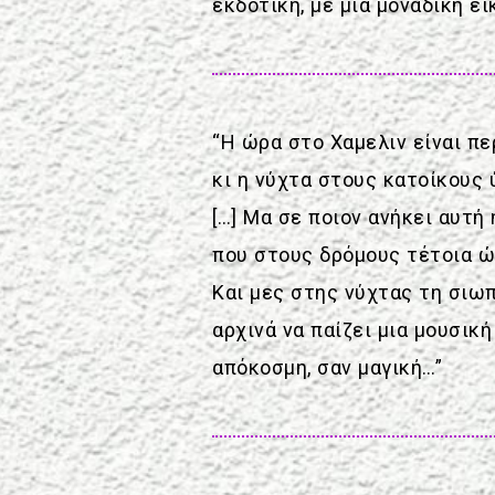
εκδοτική, με μια μοναδική 
“Η ώρα στο Χαμελιν είναι π
κι η νύχτα στους κατοίκους 
[…] Μα σε ποιον ανήκει αυτή 
που στους δρόμους τέτοια ώ
Και μες στης νύχτας τη σιω
αρχινά να παίζει μια μουσική
απόκοσμη, σαν μαγική…”