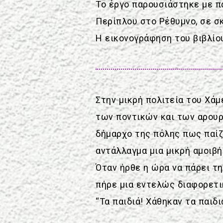
Το έργο παρουσιάστηκε με π
Περίπλου στο Ρέθυμνο, σε σ
Η εικονογράφηση του βιβλίο
Στην μικρή πολιτεία του Χάμ
των ποντικών και των αρουρ
δήμαρχο της πόλης πως παίζ
αντάλλαγμα μια μικρή αμοιβ
Όταν ήρθε η ώρα να πάρει τη
πήρε μια εντελώς διαφορετι
“Τα παιδιά! Χάθηκαν τα παιδι