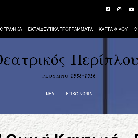
ΙΟΓΡΑΦΙΚΑ
ΕΚΠΑΙΔΕΥΤΙΚΑ ΠΡΟΓΡΑΜΜΑΤΑ
ΚΑΡΤΑ ΦΙΛΟΥ
O
Θεατρικός Περίπλου
ΡΕΘΥΜΝΟ 1988-2026
ΝΕΑ
ΕΠΙΚΟΙΝΩΝΙΑ