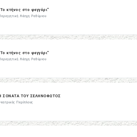
"Το κτήνος στο φεγγάρι"
Περιηγητική Λέσχη Ρεθύμνου
"Το κτήνος στο φεγγάρι"
Περιηγητική Λέσχη Ρεθύμνου
Η ΣΟΝΑΤΑ ΤΟΥ ΣEΛΗΝΟΦΩΤΟΣ
Θεατρικός Περίπλους