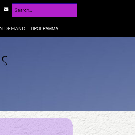
N DEMAND
ΠΡΟΓΡΑΜΜΑ
ς