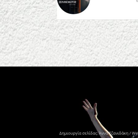
Δημιουργία σελίδας: Άννα Τζανιδάκη / We