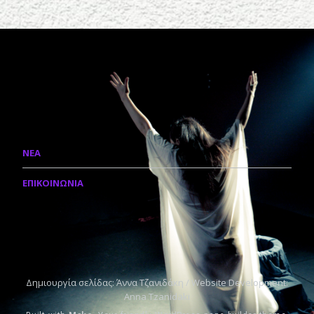
ΝΕΑ
ΕΠΙΚΟΙΝΩΝΙΑ
Δημιουργία σελίδας: Άννα Τζανιδάκη / Website Development:
Anna Tzanidaki