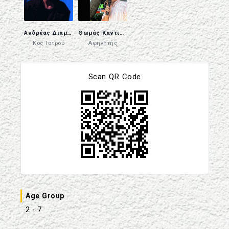
Ανδρέας Διαμαντάκης
Θωμάς Καντιφές
Κος Ιατρού
Αφηγητής
Scan QR Code
Age Group
2 - 7